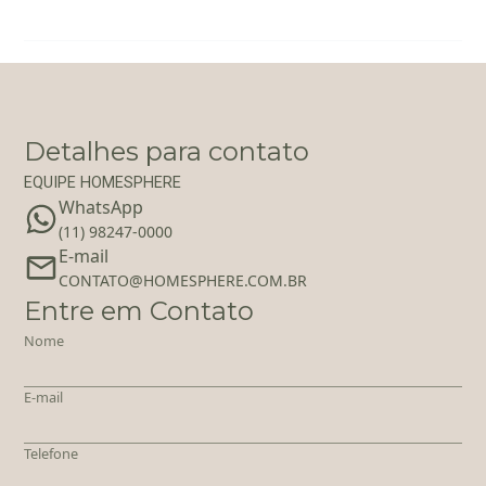
Detalhes para contato
EQUIPE HOMESPHERE
WhatsApp
(11) 98247-0000
E-mail
‪‬CONTATO@HOMESPHERE.COM.BR
Entre em Contato
Nome
E-mail
Telefone