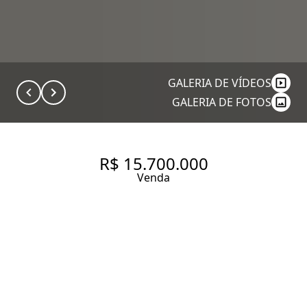
GALERIA DE VÍDEOS
GALERIA DE FOTOS
R$ 15.700.000
Venda
APARTAMENTO NO
CONDOMÍNIO LINDENBERG
GROELÂNDIA COM 309.88 M²,