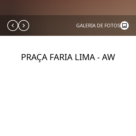
GALERIA DE FOTOS
PRAÇA FARIA LIMA - AW
REALTY
Construtora: AW | Realty
Ver Imóveis
DESCRIÇÃO