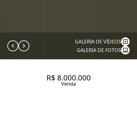
GALERIA DE VÍDEOS
GALERIA DE FOTOS
R$ 8.000.000
Venda
PRAÇA FARIA LIMA, NA RUA
CHIPRE, 51 - VILA OLÍMPIA -
SÃO PAULO. APARTAMENTO À