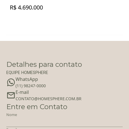
R$ 4.690.000
Detalhes para contato
EQUIPE HOMESPHERE
WhatsApp
(11) 98247-0000
E-mail
‪‬CONTATO@HOMESPHERE.COM.BR
Entre em Contato
Nome