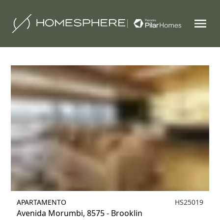
Filtrar
1
APARTAMENTO
HS25019
Avenida Morumbi, 8575 - Brooklin