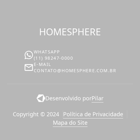
HOMESPHERE
WHATSAPP
(11) 98247-0000
E-MAIL
‪‬CONTATO@HOMESPHERE.COM.BR
Desenvolvido por
Pilar
Copyright © 2024
Política de Privacidade
Mapa do Site