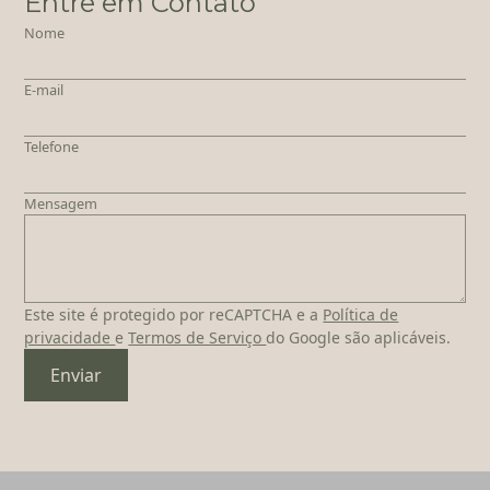
Entre em Contato
Nome
E-mail
Telefone
Mensagem
Este site é protegido por reCAPTCHA e a
Política de
privacidade
e
Termos de Serviço
do Google são aplicáveis.
Enviar