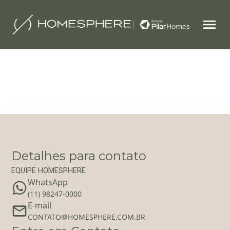
Filtrar
1
Detalhes para contato
EQUIPE HOMESPHERE
WhatsApp
(11) 98247-0000
E-mail
‪‬CONTATO@HOMESPHERE.COM.BR