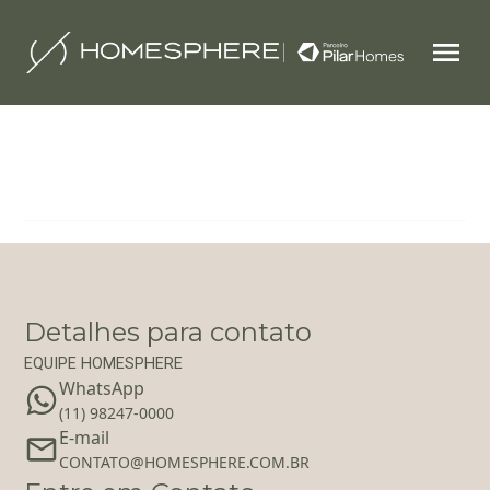
Filtrar
1
Detalhes para contato
EQUIPE HOMESPHERE
WhatsApp
(11) 98247-0000
E-mail
‪‬CONTATO@HOMESPHERE.COM.BR