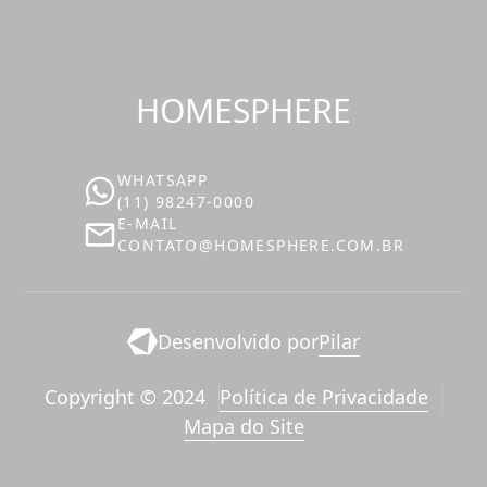
HOMESPHERE
WHATSAPP
(11) 98247-0000
E-MAIL
‪‬CONTATO@HOMESPHERE.COM.BR
Desenvolvido por
Pilar
Copyright © 2024
Política de Privacidade
Mapa do Site