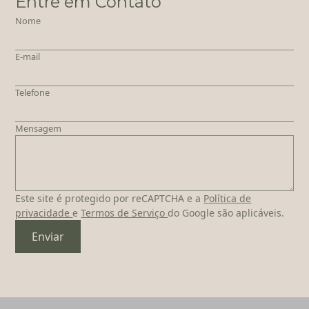
Entre em Contato
Nome
E-mail
Telefone
Mensagem
Este site é protegido por reCAPTCHA e a
Política de
privacidade
e
Termos de Serviço
do Google são aplicáveis.
Enviar