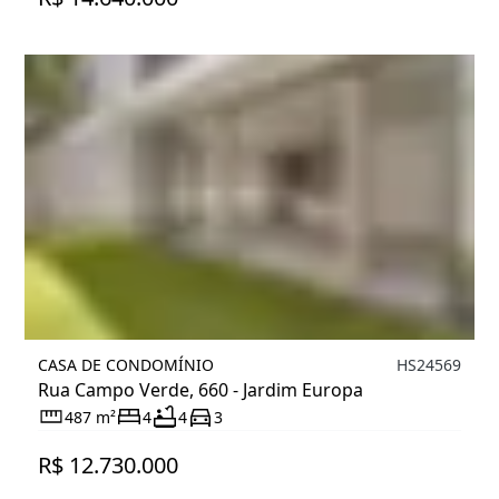
CASA DE CONDOMÍNIO
HS24569
Rua Campo Verde, 660 - Jardim Europa
487 m²
4
4
3
R$ 12.730.000