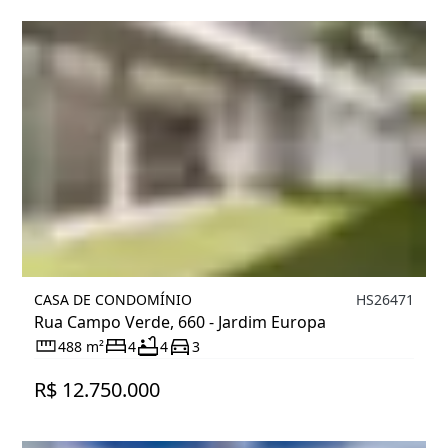
CASA DE CONDOMÍNIO
HS26471
Rua Campo Verde, 660 - Jardim Europa
488 m²
4
4
3
R$ 12.750.000