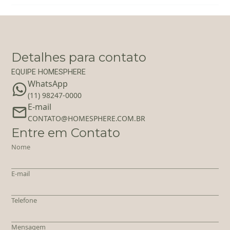
Detalhes para contato
EQUIPE HOMESPHERE
WhatsApp
(11) 98247-0000
E-mail
‪‬CONTATO@HOMESPHERE.COM.BR
Entre em Contato
Nome
E-mail
Telefone
Mensagem