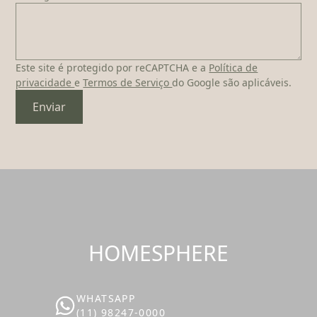
Este site é protegido por reCAPTCHA e a
Política de
privacidade
e
Termos de Serviço
do Google são aplicáveis.
Enviar
HOMESPHERE
WHATSAPP
(11) 98247-0000