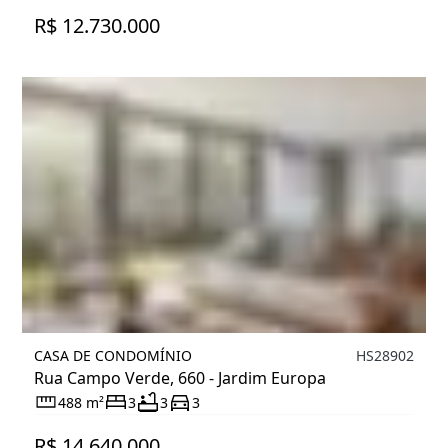
R$ 12.730.000
CASA DE CONDOMÍNIO
HS28902
Rua Campo Verde, 660 - Jardim Europa
488 m²
3
3
3
R$ 14.640.000