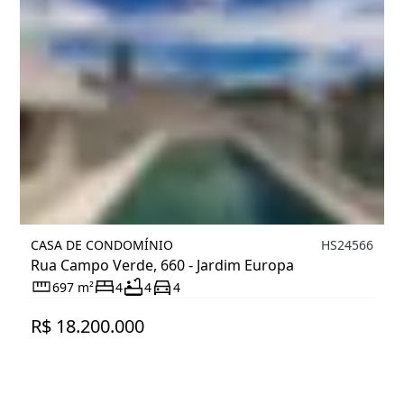
CASA DE CONDOMÍNIO
HS24566
Rua Campo Verde, 660 - Jardim Europa
697 m²
4
4
4
R$ 18.200.000