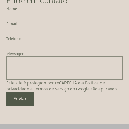
Entre em Contato
Nome
E-mail
Telefone
Mensagem
Este site é protegido por reCAPTCHA e a
Política de
privacidade
e
Termos de Serviço
do Google são aplicáveis.
Enviar