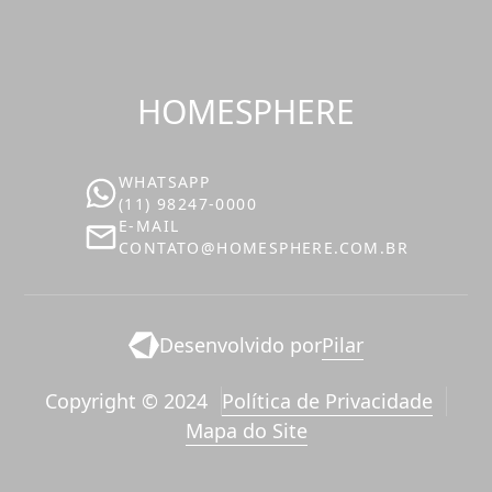
HOMESPHERE
WHATSAPP
(11) 98247-0000
E-MAIL
‪‬CONTATO@HOMESPHERE.COM.BR
Desenvolvido por
Pilar
Copyright © 2024
Política de Privacidade
Mapa do Site