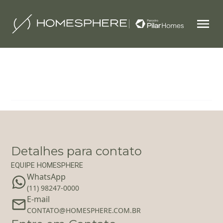
Filtrar
1
Detalhes para contato
EQUIPE HOMESPHERE
WhatsApp
(11) 98247-0000
E-mail
‪‬CONTATO@HOMESPHERE.COM.BR