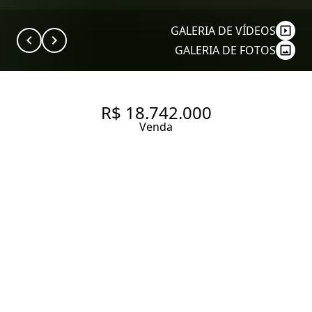
GALERIA DE VÍDEOS
GALERIA DE FOTOS
R$ 18.742.000
Venda
VILLAS CIDADE JARDIM. CASA
EM CONDOMÍNIO FECHADO
NA CIDADE JARDIM, 4 SUÍTES,
4 VAGAS E LAZER PRIVATIVO
NO CONDOMÍNIO