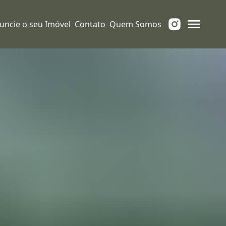
uncie o seu Imóvel
Contato
Quem Somos