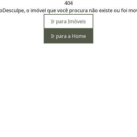
404
o
Desculpe, o imóvel que você procura não existe ou foi mo
Ir para Imóveis
Ir para a Home