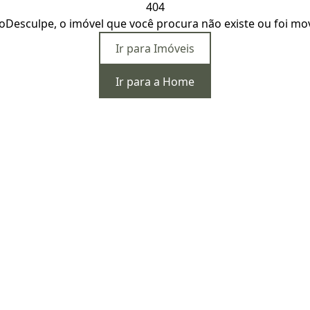
404
o
Desculpe, o imóvel que você procura não existe ou foi mo
Ir para Imóveis
Ir para a Home