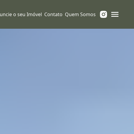
uncie o seu Imóvel
Contato
Quem Somos