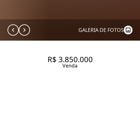
GALERIA DE FOTOS
R$ 3.850.000
Venda
RESIDENCIAL RSVP RUA DR.
JOSÉ ÁUREO BUSTAMANTE,
301. APARTAMENTO 189M², 3
SUÍTES, 3 VAGAS NO