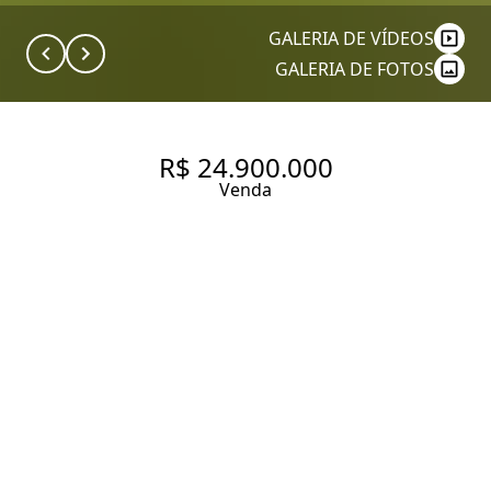
GALERIA DE VÍDEOS
GALERIA DE FOTOS
R$ 24.900.000
Venda
QUINTA DA BARONEZA CASA À
VENDA NA QUINTA NO
CONDOMÍNIO QUINTA DA
BARONEZA, 1005M², 6
QUARTOS, SENDO 6 SUÍTES, 4