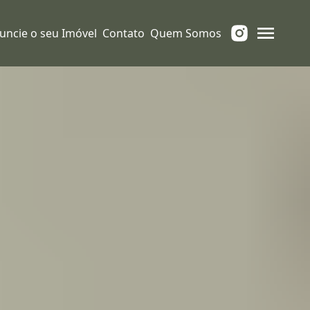
uncie o seu Imóvel
Contato
Quem Somos