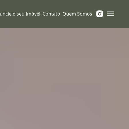
uncie o seu Imóvel
Contato
Quem Somos