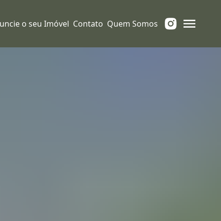
uncie o seu Imóvel
Contato
Quem Somos