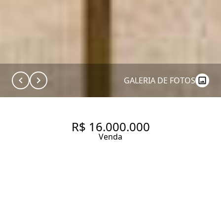
GALERIA DE FOTOS
R$ 16.000.000
Venda
LOFT COM 410 M², 5 QUARTOS
SENDO 4 SUÍTES À VENDA NO
BAIRRO ITAIM BIBI.