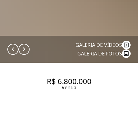
GALERIA DE VÍDEOS
GALERIA DE FOTOS
R$ 6.800.000
Venda
LINDENBERG JARDIM
PAULISTA R. PRES. PRUDENTE,
92. APARTAMENTO À VENDA