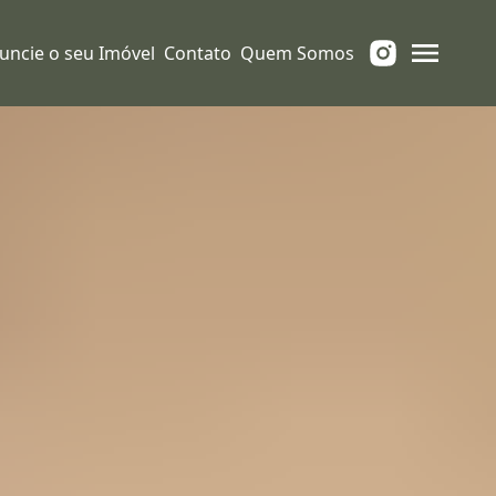
uncie o seu Imóvel
Contato
Quem Somos