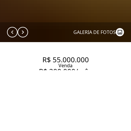
GALERIA DE FOTOS
R$ 55.000.000
Venda
R$ 200.000/mês
Aluguel
EDIFÍCIO PALAZZO
MONTALCINO RUA INHAMBU,
7. APARTAMENTO À VENDA EM