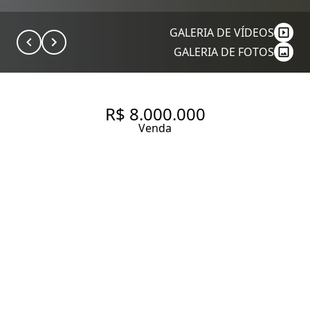
GALERIA DE VÍDEOS
GALERIA DE FOTOS
R$ 8.000.000
Venda
RFM ED JARDIM – ED JARDIM
ALAMEDA TIETÊ, 459 - JARDIM
PAULISTA. LANÇAMENTO EM
CONSTRUÇÃO ENTREGA SET.
27. APARTAMENTO DE ALTO