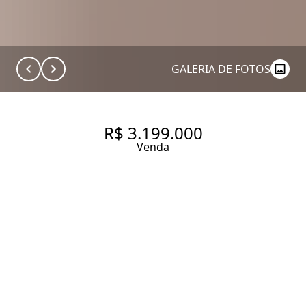
GALERIA DE FOTOS
R$ 3.199.000
Venda
EDIFÍCIO CASAREDO
ACLIMAÇÃO RUA JÚPITER, 186.
APARTAMENTO À VENDA EM
ACLIMAÇÃO COM 246 M², 4