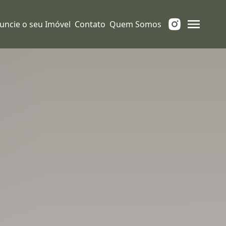
uncie o seu Imóvel
Contato
Quem Somos