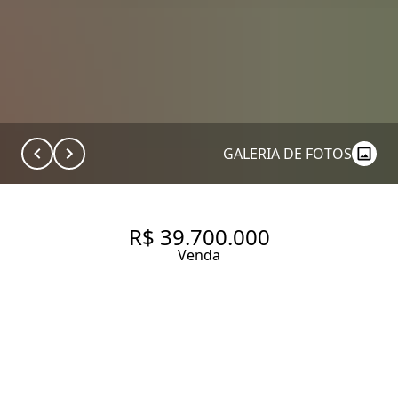
GALERIA DE FOTOS
R$ 39.700.000
Venda
CONDOMÍNIO SIGNATURE
MOEMA RUA ARAGUARI, 452.
COBERTURA DE LUXO À