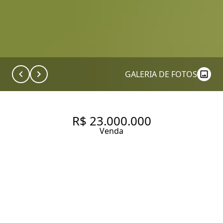
GALERIA DE FOTOS
R$ 23.000.000
Venda
CONDOMÍNIO QUINTA DA
BARONEZA. CASA À VENDA NA
QUINTA DA BARONEZA,