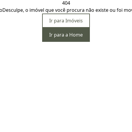
404
o
Desculpe, o imóvel que você procura não existe ou foi mo
Ir para Imóveis
Ir para a Home