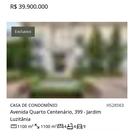
R$ 39.900.000
Exclusivo
CASA DE CONDOMÍNIO
HS28563
Avenida Quarto Centenário, 399 - Jardim
Luzitânia
1100 m²
1100 m²
4
4
9