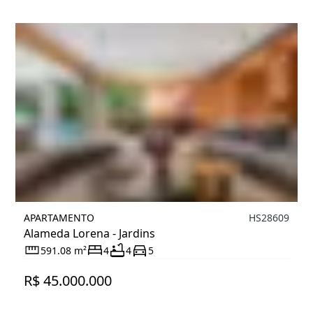
APARTAMENTO
HS28609
Alameda Lorena - Jardins
591.08 m²
4
4
5
R$ 45.000.000