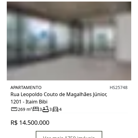
APARTAMENTO
HS25748
Rua Leopoldo Couto de Magalhães Júnior,
1201 - Itaim Bibi
269 m²
3
3
4
R$ 14.500.000