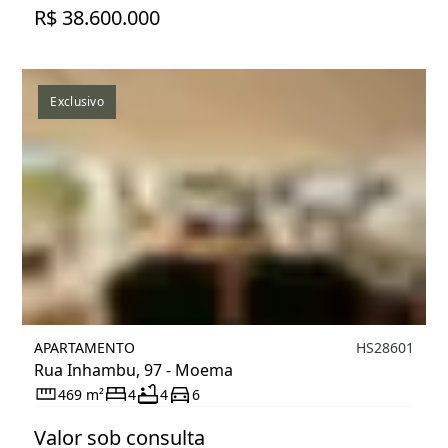
R$ 38.600.000
Exclusivo
APARTAMENTO
HS28601
Rua Inhambu, 97 - Moema
469 m²
4
4
6
Valor sob consulta