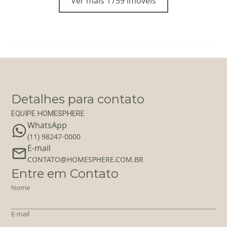
Ver mais 1759 imóveis
Detalhes para contato
EQUIPE HOMESPHERE
WhatsApp
(11) 98247-0000
E-mail
‪‬CONTATO@HOMESPHERE.COM.BR
Entre em Contato
Nome
E-mail