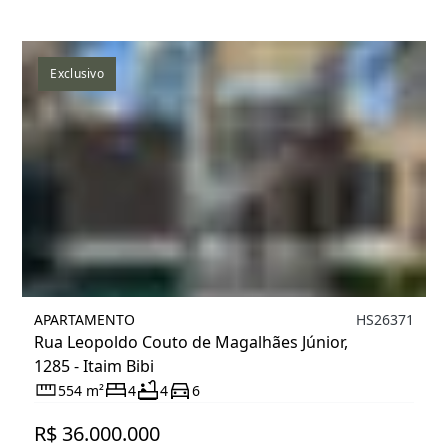
Exclusivo
APARTAMENTO
HS26371
Rua Leopoldo Couto de Magalhães Júnior,
1285 - Itaim Bibi
554 m²
4
4
6
R$ 36.000.000