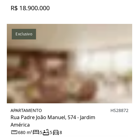
R$ 18.900.000
Exclusivo
APARTAMENTO
HS28872
Rua Padre João Manuel, 574 - Jardim
América
680 m²
5
5
8