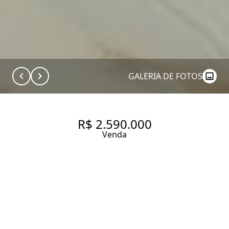
GALERIA DE FOTOS
R$ 2.590.000
Venda
COBERTURA INCRÍVEL NA VILA
MARIANA , 4 DORMITÓRIOS
SENDO UMA SUITE, 4 VAGAS