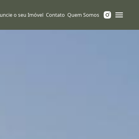
uncie o seu Imóvel
Contato
Quem Somos