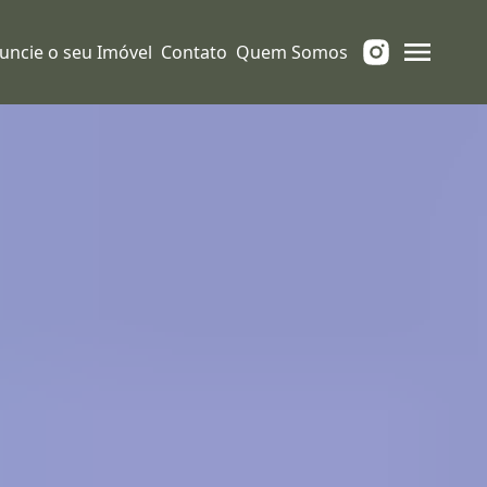
uncie o seu Imóvel
Contato
Quem Somos