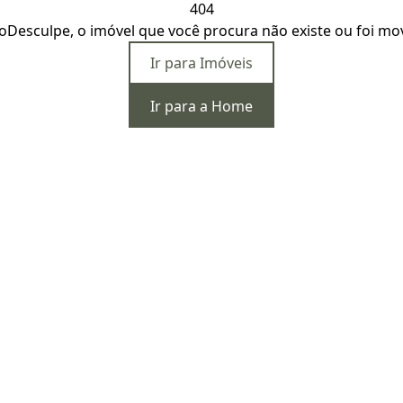
404
o
Desculpe, o imóvel que você procura não existe ou foi mo
Ir para Imóveis
Ir para a Home