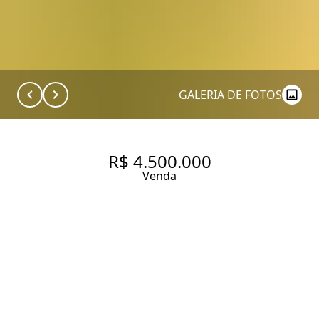
GALERIA DE FOTOS
R$ 4.500.000
Venda
CASA DE CONDOMÍNIO COM 4
SUÍTES E 4 VAGAS NO ALTO DA
BOA VISTA!
367.09 m² Área construída
4 Dormitórios