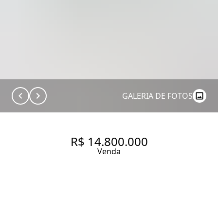
GALERIA DE FOTOS
R$ 14.800.000
Venda
CASA COM 600 M², 4
QUARTOS SENDO 4 SUÍTES À