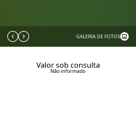
GALERIA DE FOTOS
Valor sob consulta
Não informado
BREVE LANÇAMENTO PRAÇA
PEREIRA COUTINHO POR
ARTUR CASAS.
APARTAMENTOS DE 370 A 390