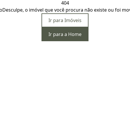
404
o
Desculpe, o imóvel que você procura não existe ou foi mo
Ir para Imóveis
Ir para a Home