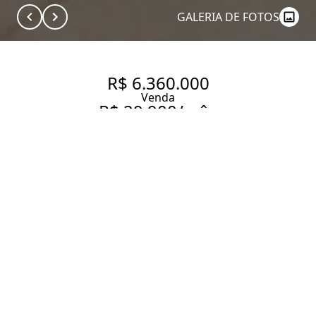
GALERIA DE FOTOS
R$ 6.360.000
Venda
R$ 29.900/mês
Aluguel
APARTAMENTO IMPECÁVEL
EM EDIFICIO COMPLETO COM
ACABAMENTOS E PRONTO
PARA MORAR NO MELHOR DO
PARAÍSO