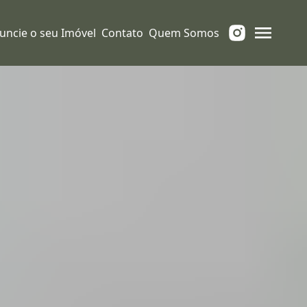
uncie o seu Imóvel
Contato
Quem Somos