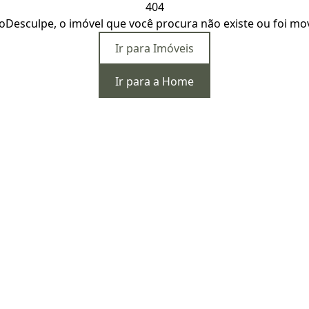
404
o
Desculpe, o imóvel que você procura não existe ou foi mo
Ir para Imóveis
Ir para a Home