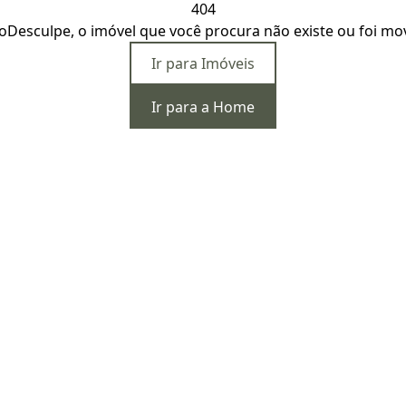
404
o
Desculpe, o imóvel que você procura não existe ou foi mo
Ir para Imóveis
Ir para a Home