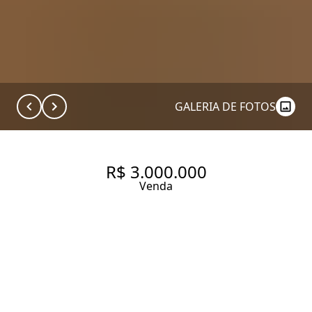
GALERIA DE FOTOS
R$ 3.000.000
Venda
APARTAMENTO COM 345 M², 3
QUARTOS SENDO 2 SUÍTES À
VENDA, PROX A PAULISTA