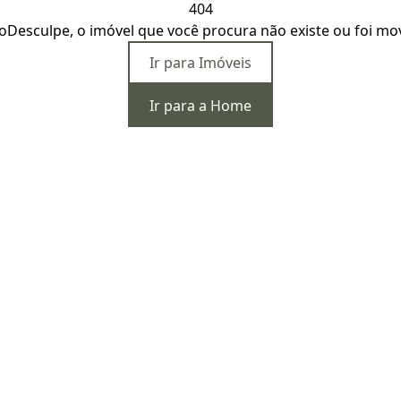
404
o
Desculpe, o imóvel que você procura não existe ou foi mo
Ir para Imóveis
Ir para a Home