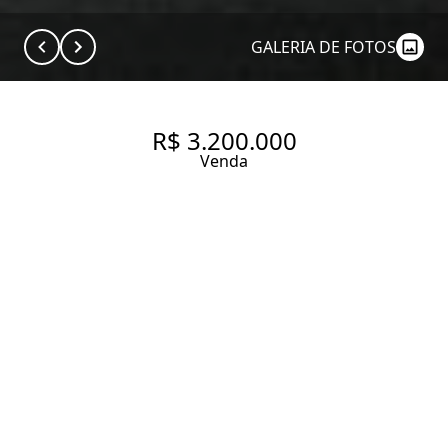
GALERIA DE FOTOS
R$ 3.200.000
Venda
APARTAMENTO COM 198.0 M²,
À VENDA NO BAIRRO DE
HIGIENOPOLIS
198 m² Área útil
3 Dormitórios
1 Suíte
4 Banheiros
2 Vagas
Entrar em contato