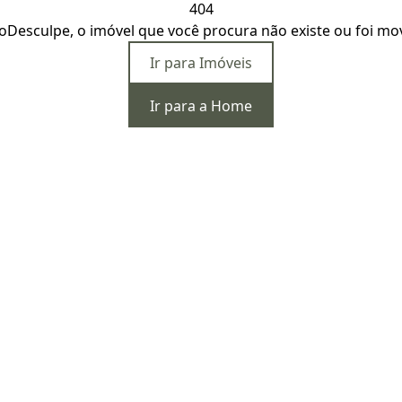
404
o
Desculpe, o imóvel que você procura não existe ou foi mo
Ir para Imóveis
Ir para a Home