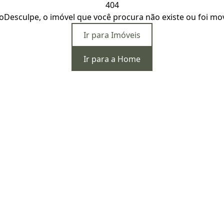
404
o
Desculpe, o imóvel que você procura não existe ou foi mo
Ir para Imóveis
Ir para a Home