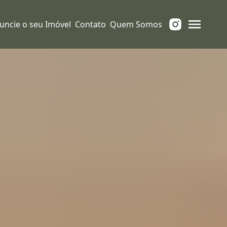
uncie o seu Imóvel
Contato
Quem Somos