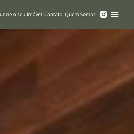
uncie o seu Imóvel
Contato
Quem Somos