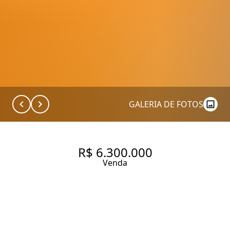
GALERIA DE FOTOS
R$ 6.300.000
Venda
APARTAMENTO À VENDA NO
ITAIM BIBI COM 225M², 3